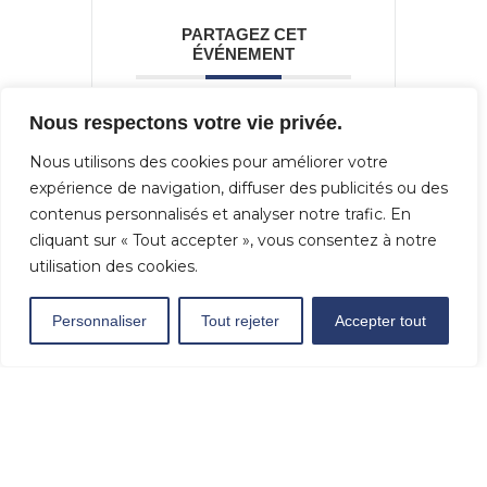
PARTAGEZ CET
ÉVÉNEMENT
Nous respectons votre vie privée.
Nous utilisons des cookies pour améliorer votre
expérience de navigation, diffuser des publicités ou des
contenus personnalisés et analyser notre trafic. En
cliquant sur « Tout accepter », vous consentez à notre
utilisation des cookies.
Personnaliser
Tout rejeter
Accepter tout
+ Ajouter à mon Agenda Google
+ iCal / Outlook export