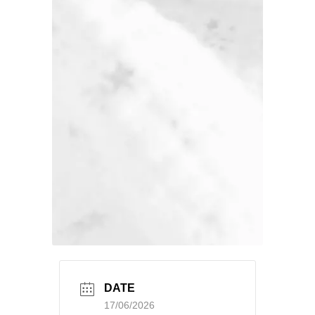
DATE
17/06/2026