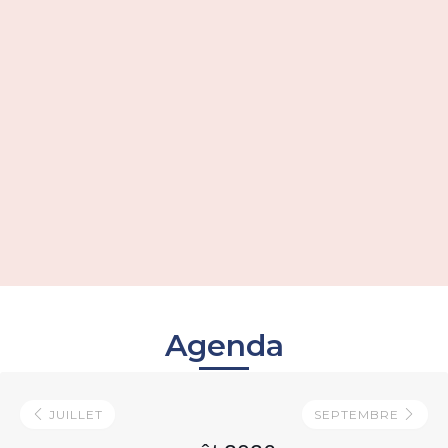
Agenda
JUILLET
SEPTEMBRE