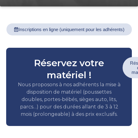
Inscriptions en ligne (uniquement pour les adhérents)
Réservez votre
Rés
matériel !
mat
Nous proposons à nos adhérents la mise à
disposition de matériel (poussettes
doubles, portes-bébés, sièges auto, lits,
parcs…) pour des durées allant de 3 à 12
mois (prolongeable) à des prix exclusifs.