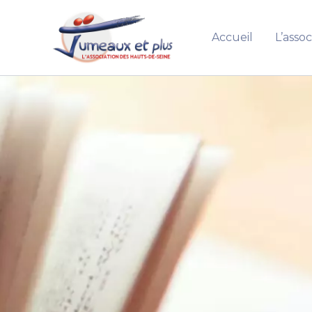
Aller
au
Accueil
L’assoc
contenu