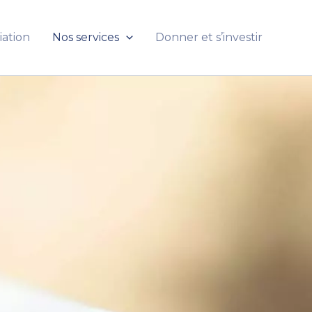
iation
Nos services
Donner et s’investir