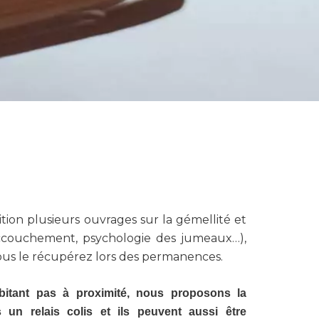
sition plusieurs ouvrages sur la gémellité et
 accouchement, psychologie des jumeaux…),
vous le récupérez lors des permanences.
bitant pas à proximité, nous proposons la
 un relais colis et ils peuvent aussi être