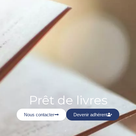
Prêt de livres
Nous contacter
Devenir adhérent