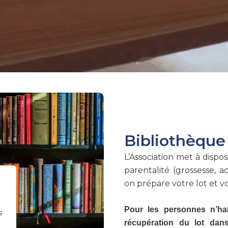
Bibliothèque
L’Association met à dispo
parentalité (grossesse,
on prépare votre lot et 
Pour les personnes n’ha
s
récupération du lot dans