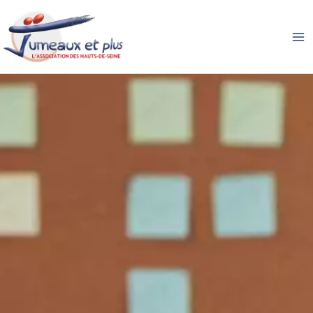
Aller
au
contenu