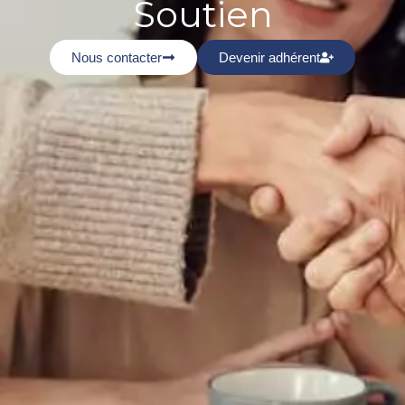
Soutien
Nous contacter
Devenir adhérent