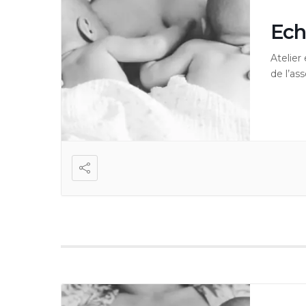
Ech
Atelie
de l’as