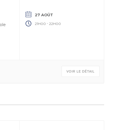
27 AOÛT
-
21H00
22H00
ole
VOIR LE DÉTAIL