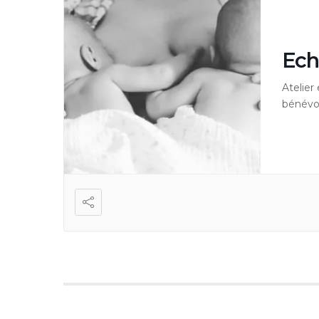
Ech
Atelier
bénévol