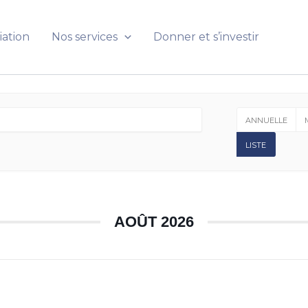
iation
Nos services
Donner et s’investir
ANNUELLE
LISTE
AOÛT 2026