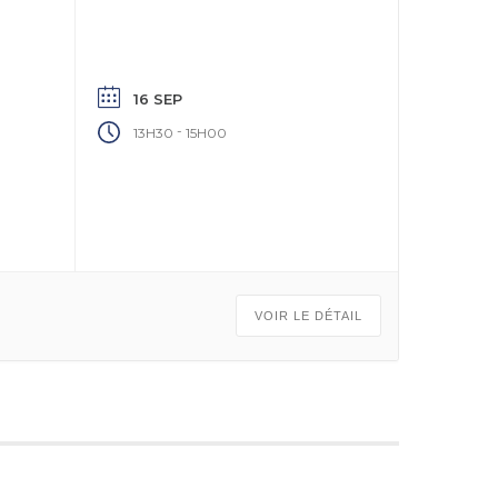
16 SEP
-
13H30
15H00
VOIR LE DÉTAIL