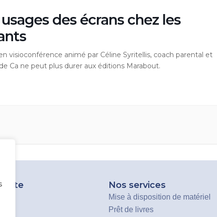
 usages des écrans chez les
ants
 en visioconférence animé par Céline Syritellis, coach parental et
de Ca ne peut plus durer aux éditions Marabout.
s
u site
Nos services
Mise à disposition de matériel
ation
Prêt de livres