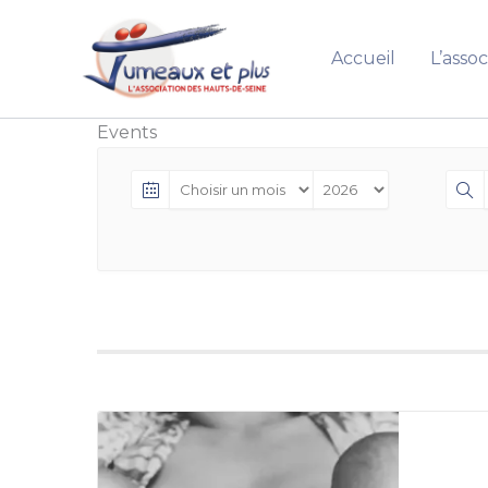
Aller
au
Accueil
L’assoc
contenu
Events