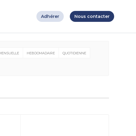
Adhérer
Nous contacter
MENSUELLE
HEBDOMADAIRE
QUOTIDIENNE