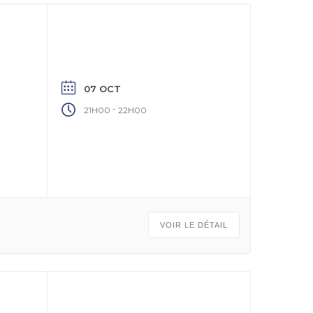
07 OCT
-
21H00
22H00
VOIR LE DÉTAIL