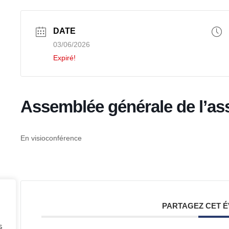
DATE
03/06/2026
Expiré!
Assemblée générale de l’as
En visioconférence
PARTAGEZ CET 
s