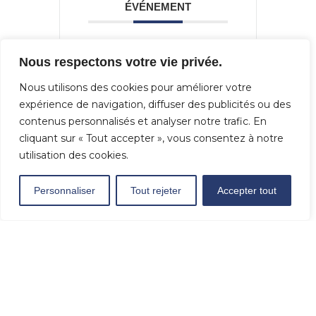
ÉVÉNEMENT
Nous respectons votre vie privée.
Nous utilisons des cookies pour améliorer votre
expérience de navigation, diffuser des publicités ou des
contenus personnalisés et analyser notre trafic. En
cliquant sur « Tout accepter », vous consentez à notre
utilisation des cookies.
Personnaliser
Tout rejeter
Accepter tout
+ Ajouter à mon Agenda Google
+ iCal / Outlook export