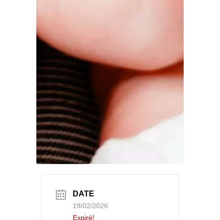
DATE
19/02/2026
Expiré!