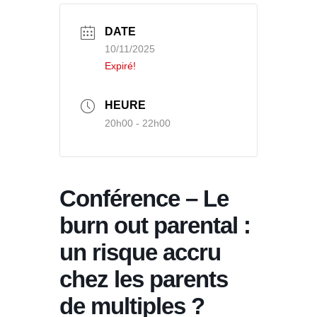
DATE
10/11/2025
Expiré!
HEURE
20h00 - 22h00
Conférence – Le
burn out parental :
un risque accru
chez les parents
de multiples ?