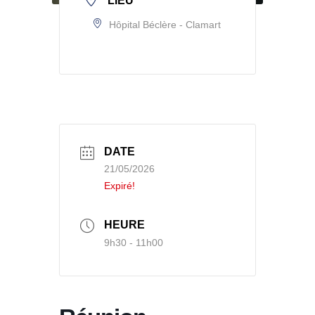
LIEU
Hôpital Béclère - Clamart
DATE
21/05/2026
Expiré!
HEURE
9h30 - 11h00