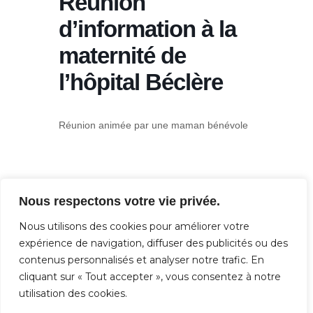
Réunion
d’information à la
maternité de
l’hôpital Béclère
Réunion animée par une maman bénévole
Nous respectons votre vie privée.
PARTAGEZ CET
Nous utilisons des cookies pour améliorer votre
ÉVÉNEMENT
expérience de navigation, diffuser des publicités ou des
contenus personnalisés et analyser notre trafic. En
cliquant sur « Tout accepter », vous consentez à notre
utilisation des cookies.