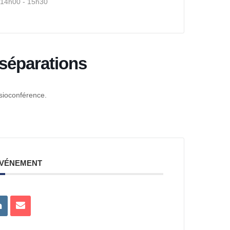
14h00 - 15h30
 séparations
isioconférence.
ÉVÉNEMENT