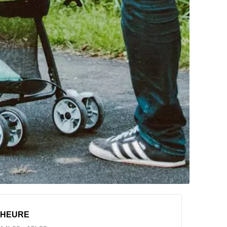
HEURE