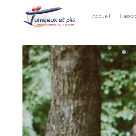
Aller
au
Accueil
L’assoc
contenu