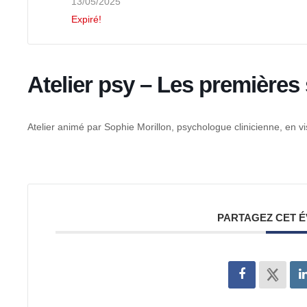
13/05/2025
Expiré!
Atelier psy – Les premières
Atelier animé par Sophie Morillon, psychologue clinicienne, en v
PARTAGEZ CET 