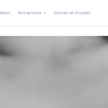
iation
Nos services
Donner et s’investir