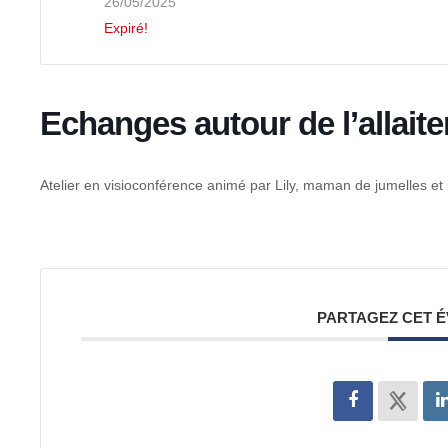
26/05/2025
Expiré!
Echanges autour de l’allait
Atelier en visioconférence animé par Lily, maman de jumelles et 
PARTAGEZ CET 