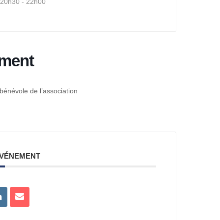
20h30 - 22h00
ement
bénévole de l’association
ÉVÉNEMENT