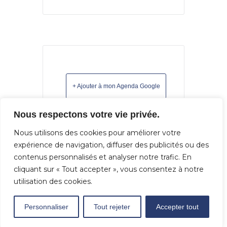
+ Ajouter à mon Agenda Google
Nous respectons votre vie privée.
+ iCal / Outlook export
Nous utilisons des cookies pour améliorer votre
expérience de navigation, diffuser des publicités ou des
contenus personnalisés et analyser notre trafic. En
cliquant sur « Tout accepter », vous consentez à notre
utilisation des cookies.
L'événement est terminé.
Personnaliser
Tout rejeter
Accepter tout