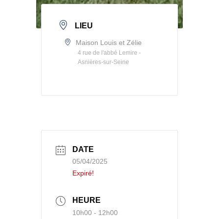
LIEU
Maison Louis et Zélie
4 rue de l'abbé Lemire -
Asnières-sur-Seine
DATE
05/04/2025
Expiré!
HEURE
10h00 - 12h00